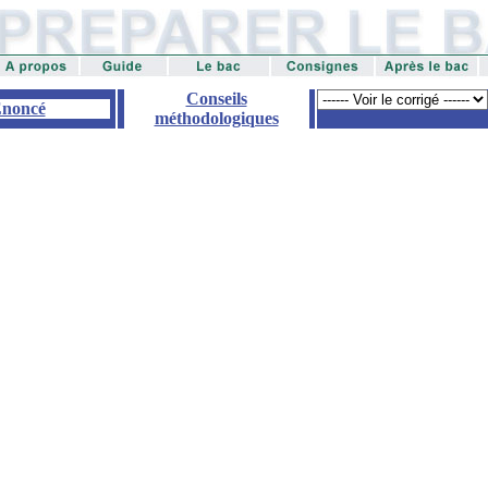
Conseils
noncé
méthodologiques