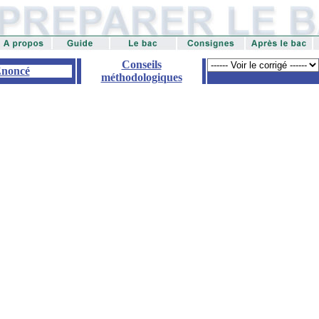
Conseils
noncé
méthodologiques