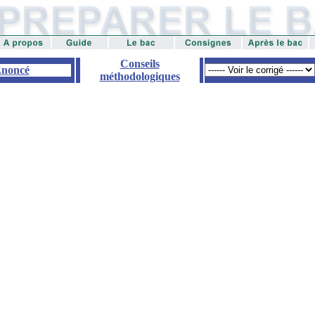
Conseils
noncé
méthodologiques