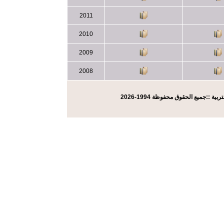
2011
2010
2009
2008
2026
بية ::جميع الحقوق محفوظة 1994