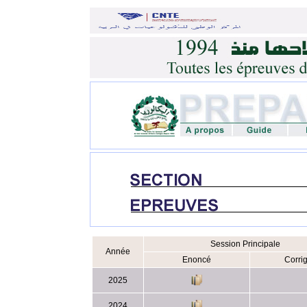
Session Principale
Année
Enoncé
Corri
2025
2024