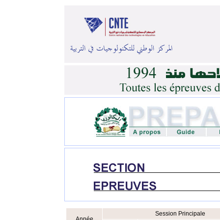
Session Principale
Année