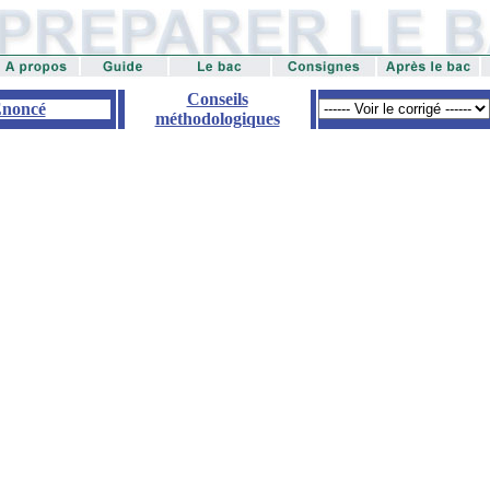
Conseils
noncé
méthodologiques