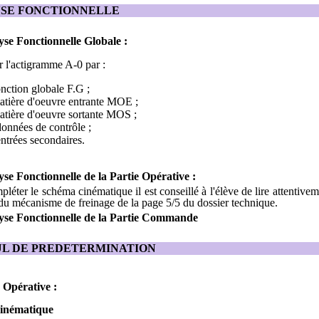
YSE FONCTIONNELLE
yse Fonctionnelle Globale :
 l'actigramme A-0 par :
nction globale F.G ;
tière d'oeuvre entrante MOE ;
tière d'oeuvre sortante MOS ;
onnées de contrôle ;
ntrées secondaires.
se Fonctionnelle de la Partie Opérative :
léter le schéma cinématique il est conseillé à l'élève de lire attentivem
du mécanisme de freinage de la page 5/5 du dossier technique.
se Fonctionnelle de la Partie Commande
UL DE PREDETERMINATION
 Opérative :
cinématique