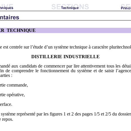
IER TECHNIQUE
 est centrée sur l’étude d’un système technique à caractère pluritechno
DISTILLERIE INDUSTRIELLE
mandé aux candidats de commencer par lire attentivement tous les détai
fin de comprendre le fonctionnement du système et de saisir l’agenc
arties :
rtie commande,
rtie opérative,
terface.
 système représenté par les figures 1 et 2 des pages 1/5 et 2/5 du dossie
de repos.