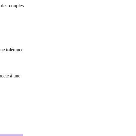
s des couples
une tolérance
recte à une