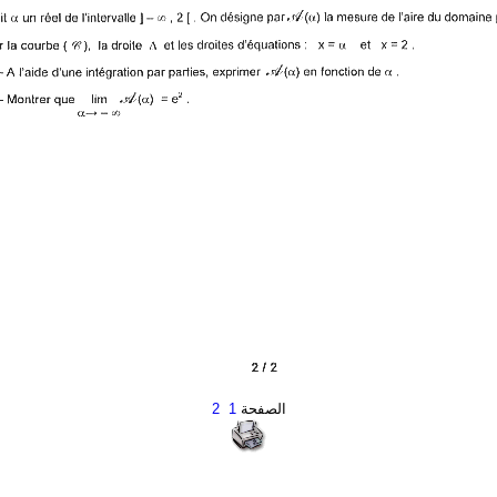
الصفحة
1
2